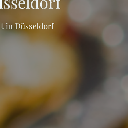
üsseldorf
t in Düsseldorf