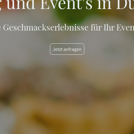
 und Event's in D
 Geschmackserlebnisse für Ihr Even
Jetzt anfragen